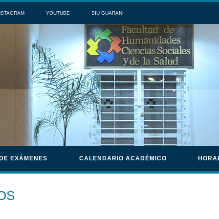
NSTAGRAM
YOUTUBE
SIU GUARANI
 DE EXÁMENES
CALENDARIO ACADÉMICO
HORA
OS