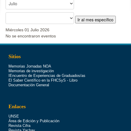
Ir al mes específico
Miércoles 01 Julio 2026
No se encontraron eventos
Sitios
Memorias Jornadas NOA
Memorias de investigación
IEncuentro de Experiencias de Graduados/as
El Saber Científico en la FHCSyS - Libro
Documentación General
Enlaces
UNSE
Área de Edición y Publicación
Revista Cifra
Revista Yachay