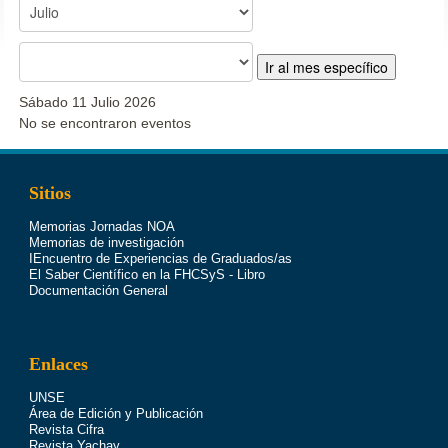
Ir al mes específico
Sábado 11 Julio 2026
No se encontraron eventos
Sitios
Memorias Jornadas NOA
Memorias de investigación
IEncuentro de Experiencias de Graduados/as
El Saber Científico en la FHCSyS - Libro
Documentación General
Enlaces
UNSE
Área de Edición y Publicación
Revista Cifra
Revista Yachay