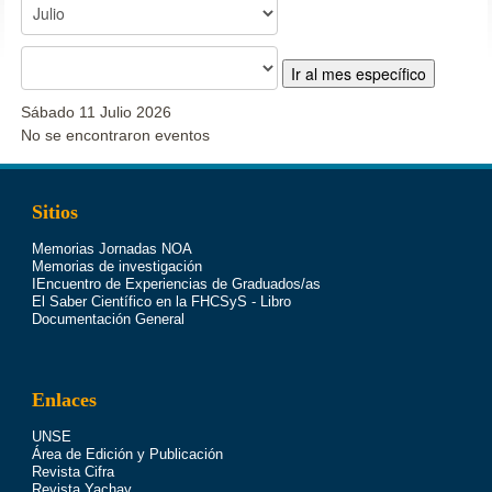
Ir al mes específico
Sábado 11 Julio 2026
No se encontraron eventos
Sitios
Memorias Jornadas NOA
Memorias de investigación
IEncuentro de Experiencias de Graduados/as
El Saber Científico en la FHCSyS - Libro
Documentación General
Enlaces
UNSE
Área de Edición y Publicación
Revista Cifra
Revista Yachay