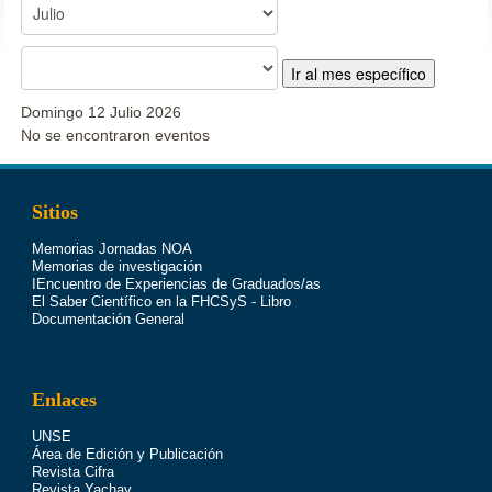
Ir al mes específico
Domingo 12 Julio 2026
No se encontraron eventos
Sitios
Memorias Jornadas NOA
Memorias de investigación
IEncuentro de Experiencias de Graduados/as
El Saber Científico en la FHCSyS - Libro
Documentación General
Enlaces
UNSE
Área de Edición y Publicación
Revista Cifra
Revista Yachay