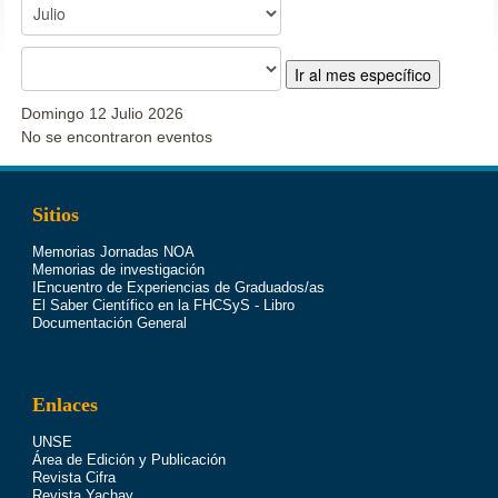
Ir al mes específico
Domingo 12 Julio 2026
No se encontraron eventos
Sitios
Memorias Jornadas NOA
Memorias de investigación
IEncuentro de Experiencias de Graduados/as
El Saber Científico en la FHCSyS - Libro
Documentación General
Enlaces
UNSE
Área de Edición y Publicación
Revista Cifra
Revista Yachay