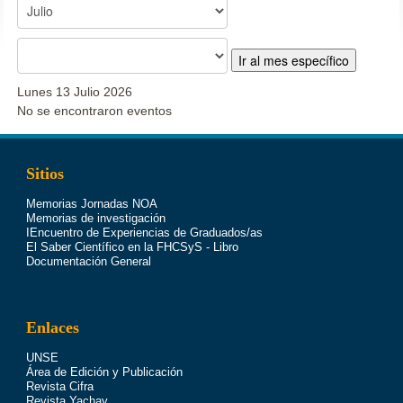
Ir al mes específico
Lunes 13 Julio 2026
No se encontraron eventos
Sitios
Memorias Jornadas NOA
Memorias de investigación
IEncuentro de Experiencias de Graduados/as
El Saber Científico en la FHCSyS - Libro
Documentación General
Enlaces
UNSE
Área de Edición y Publicación
Revista Cifra
Revista Yachay