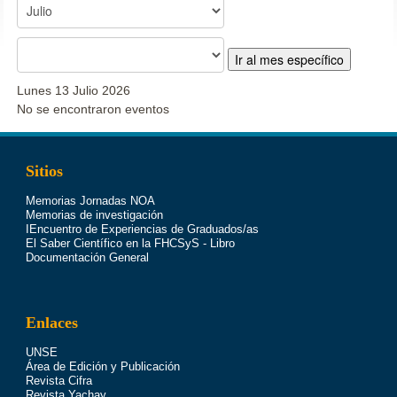
Ir al mes específico
Lunes 13 Julio 2026
No se encontraron eventos
Sitios
Memorias Jornadas NOA
Memorias de investigación
IEncuentro de Experiencias de Graduados/as
El Saber Científico en la FHCSyS - Libro
Documentación General
Enlaces
UNSE
Área de Edición y Publicación
Revista Cifra
Revista Yachay