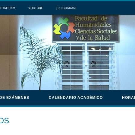
NSTAGRAM
YOUTUBE
SIU GUARANI
 DE EXÁMENES
CALENDARIO ACADÉMICO
HORA
OS