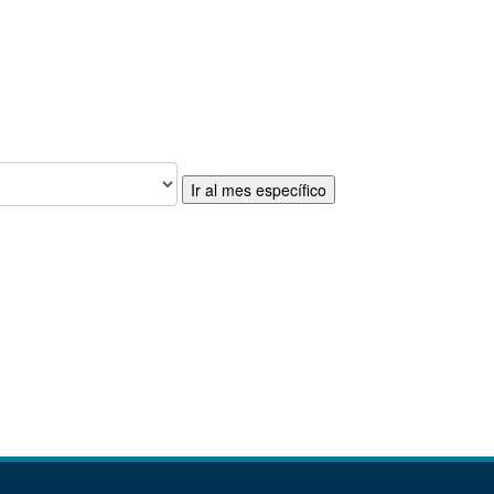
Ir al mes específico