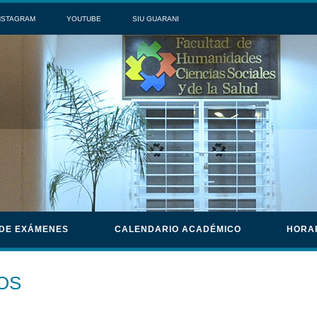
NSTAGRAM
YOUTUBE
SIU GUARANI
 DE EXÁMENES
CALENDARIO ACADÉMICO
HORA
OS