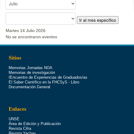
Ir al mes específico
Martes 14 Julio 2026
No se encontraron eventos
Sitios
Memorias Jornadas NOA
Memorias de investigación
IEncuentro de Experiencias de Graduados/as
El Saber Científico en la FHCSyS - Libro
Documentación General
Enlaces
UNSE
Área de Edición y Publicación
Revista Cifra
Revista Yachay