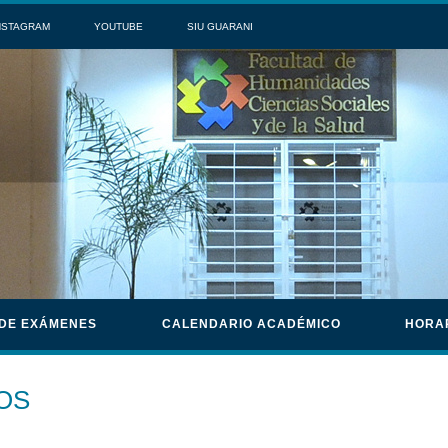
NSTAGRAM
YOUTUBE
SIU GUARANI
 DE EXÁMENES
CALENDARIO ACADÉMICO
HORA
OS