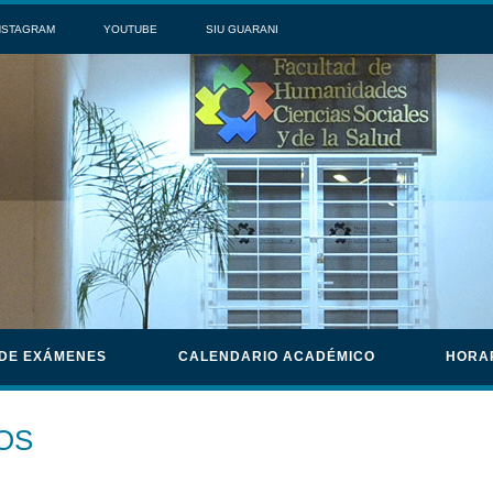
NSTAGRAM
YOUTUBE
SIU GUARANI
 DE EXÁMENES
CALENDARIO ACADÉMICO
HORA
OS