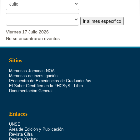
Ir al mes específico
Viernes 17 Julio 2026
No se encontraron eventos
Sitios
Memorias Jornadas NOA
Memorias de investigación
IEncuentro de Experiencias de Graduados/as
El Saber Científico en la FHCSyS - Libro
Documentación General
Enlaces
UNSE
Área de Edición y Publicación
Revista Cifra
Revista Yachay