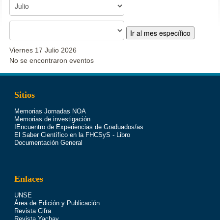
Ir al mes específico
Viernes 17 Julio 2026
No se encontraron eventos
Sitios
Memorias Jornadas NOA
Memorias de investigación
IEncuentro de Experiencias de Graduados/as
El Saber Científico en la FHCSyS - Libro
Documentación General
Enlaces
UNSE
Área de Edición y Publicación
Revista Cifra
Revista Yachay