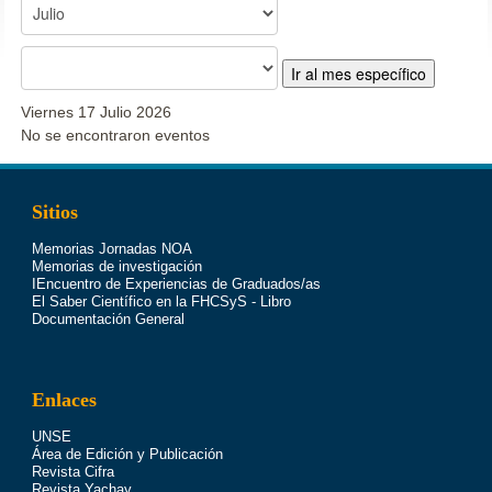
Ir al mes específico
Viernes 17 Julio 2026
No se encontraron eventos
Sitios
Memorias Jornadas NOA
Memorias de investigación
IEncuentro de Experiencias de Graduados/as
El Saber Científico en la FHCSyS - Libro
Documentación General
Enlaces
UNSE
Área de Edición y Publicación
Revista Cifra
Revista Yachay