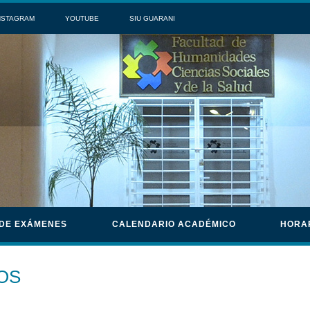
NSTAGRAM
YOUTUBE
SIU GUARANI
 DE EXÁMENES
CALENDARIO ACADÉMICO
HORA
OS