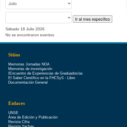
Ir al mes específico
Sábado 18 Julio 2026
No se encontraron eventos
Sitios
Memorias Jornadas NOA
Memorias de investigación
IEncuentro de Experiencias de Graduados/as
El Saber Científico en la FHCSyS - Libro
Documentación General
Enlaces
UNSE
Área de Edición y Publicación
Revista Cifra
Revista Yachay