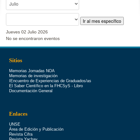
Ir al mes específico
Jueves 02 Julio 2026
No se encontraron eventos
Sitios
Memorias Jornadas NOA
Memorias de investigación
IEncuentro de Experiencias de Graduados/as
El Saber Científico en la FHCSyS - Libro
Documentación General
Enlaces
UNSE
Área de Edición y Publicación
Revista Cifra
Revista Yachay