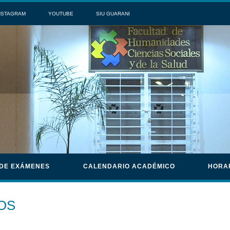
NSTAGRAM
YOUTUBE
SIU GUARANI
 DE EXÁMENES
CALENDARIO ACADÉMICO
HORA
OS