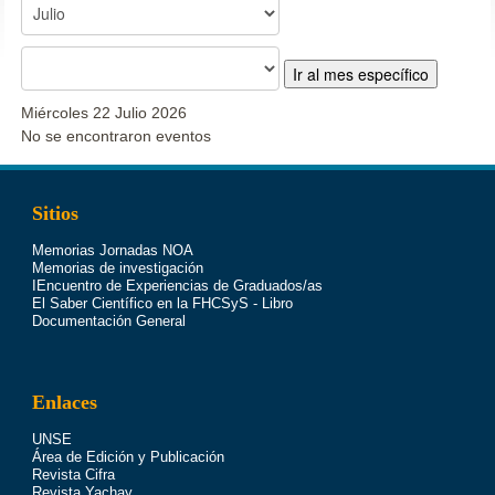
Ir al mes específico
Miércoles 22 Julio 2026
No se encontraron eventos
Sitios
Memorias Jornadas NOA
Memorias de investigación
IEncuentro de Experiencias de Graduados/as
El Saber Científico en la FHCSyS - Libro
Documentación General
Enlaces
UNSE
Área de Edición y Publicación
Revista Cifra
Revista Yachay