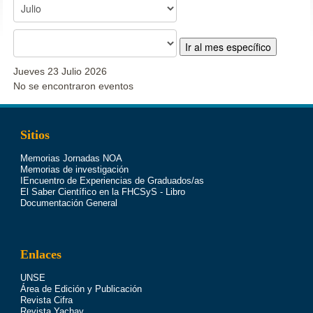
Ir al mes específico
Jueves 23 Julio 2026
No se encontraron eventos
Sitios
Memorias Jornadas NOA
Memorias de investigación
IEncuentro de Experiencias de Graduados/as
El Saber Científico en la FHCSyS - Libro
Documentación General
Enlaces
UNSE
Área de Edición y Publicación
Revista Cifra
Revista Yachay