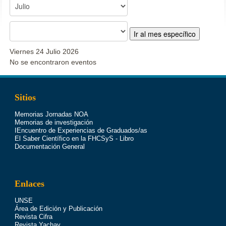
Ir al mes específico
Viernes 24 Julio 2026
No se encontraron eventos
Sitios
Memorias Jornadas NOA
Memorias de investigación
IEncuentro de Experiencias de Graduados/as
El Saber Científico en la FHCSyS - Libro
Documentación General
Enlaces
UNSE
Área de Edición y Publicación
Revista Cifra
Revista Yachay