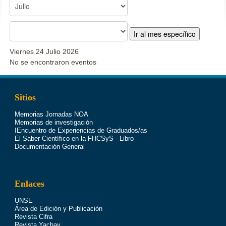
Ir al mes específico
Viernes 24 Julio 2026
No se encontraron eventos
Sitios
Memorias Jornadas NOA
Memorias de investigación
IEncuentro de Experiencias de Graduados/as
El Saber Científico en la FHCSyS - Libro
Documentación General
Enlaces
UNSE
Área de Edición y Publicación
Revista Cifra
Revista Yachay