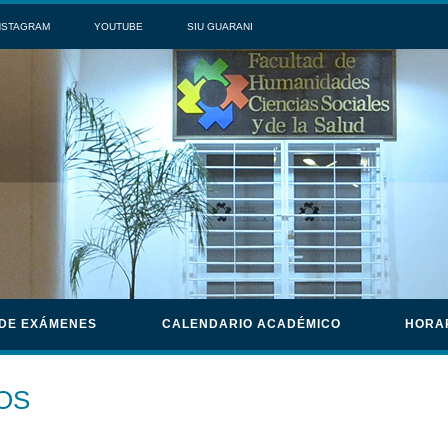
NSTAGRAM
YOUTUBE
SIU GUARANI
 DE EXÁMENES
CALENDARIO ACADÉMICO
HORA
OS