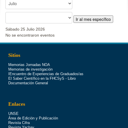
Ir al mes específico
Sábado 25 Julio 2026
No se encontraron eventos
Sitios
Memorias Jornadas NOA
Memorias de investigación
IEncuentro de Experiencias de Graduados/as
El Saber Científico en la FHCSyS - Libro
Documentación General
Enlaces
UNSE
Área de Edición y Publicación
Revista Cifra
Revista Yachay