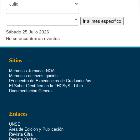
Ir al mes específico
Sábado 25 Julio 2026
No se encontraron eventos
Sitios
Memorias Jornadas NOA
Memorias de investigación
IEncuentro de Experiencias de Graduados/as
El Saber Científico en la FHCSyS - Libro
Documentación General
Enlaces
UNSE
Área de Edición y Publicación
Revista Cifra
Revista Yachay