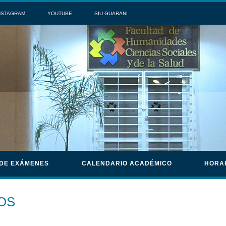
NSTAGRAM
YOUTUBE
SIU GUARANI
 DE EXÁMENES
CALENDARIO ACADÉMICO
HORA
OS