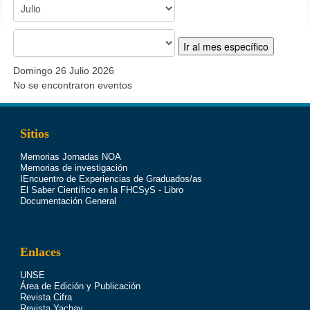
Ir al mes específico
Domingo 26 Julio 2026
No se encontraron eventos
Sitios
Memorias Jornadas NOA
Memorias de investigación
IEncuentro de Experiencias de Graduados/as
El Saber Científico en la FHCSyS - Libro
Documentación General
Enlaces
UNSE
Área de Edición y Publicación
Revista Cifra
Revista Yachay