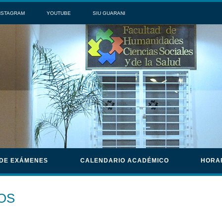
NSTAGRAM
YOUTUBE
SIU GUARANI
 DE EXÁMENES
CALENDARIO ACADÉMICO
HORA
OS