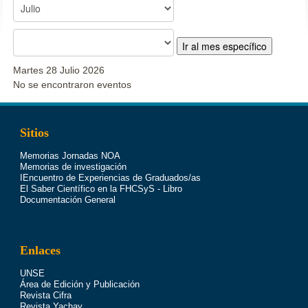
Ir al mes específico
Martes 28 Julio 2026
No se encontraron eventos
Sitios
Memorias Jornadas NOA
Memorias de investigación
IEncuentro de Experiencias de Graduados/as
El Saber Científico en la FHCSyS - Libro
Documentación General
Enlaces
UNSE
Área de Edición y Publicación
Revista Cifra
Revista Yachay