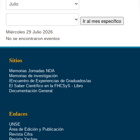
Ir al mes específico
Miércoles 29 Julio 2026
No se encontraron eventos
Sitios
Memorias Jornadas NOA
Memorias de investigación
IEncuentro de Experiencias de Graduados/as
El Saber Científico en la FHCSyS - Libro
Documentación General
Enlaces
UNSE
Área de Edición y Publicación
Revista Cifra
Revista Yachay