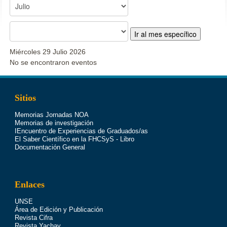
Ir al mes específico
Miércoles 29 Julio 2026
No se encontraron eventos
Sitios
Memorias Jornadas NOA
Memorias de investigación
IEncuentro de Experiencias de Graduados/as
El Saber Científico en la FHCSyS - Libro
Documentación General
Enlaces
UNSE
Área de Edición y Publicación
Revista Cifra
Revista Yachay