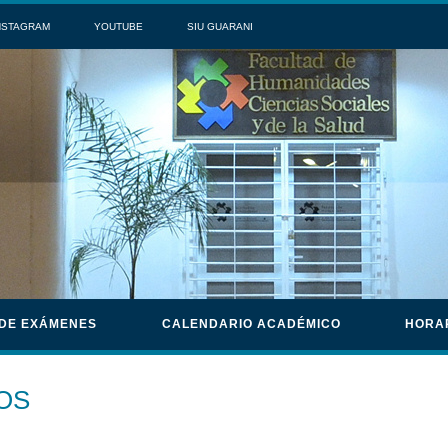
NSTAGRAM
YOUTUBE
SIU GUARANI
 DE EXÁMENES
CALENDARIO ACADÉMICO
HORA
OS