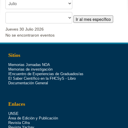
Ir al mes específico
Jueves 30 Julio 2026
No se encontraron eventos
Sitios
Memorias Jornadas NOA
Memorias de investigación
IEncuentro de Experiencias de Graduados/as
El Saber Científico en la FHCSyS - Libro
Documentación General
Enlaces
UNSE
Área de Edición y Publicación
Revista Cifra
Revista Yachay