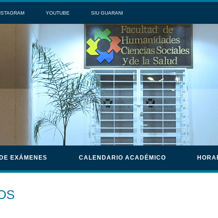
NSTAGRAM
YOUTUBE
SIU GUARANI
 DE EXÁMENES
CALENDARIO ACADÉMICO
HORA
OS