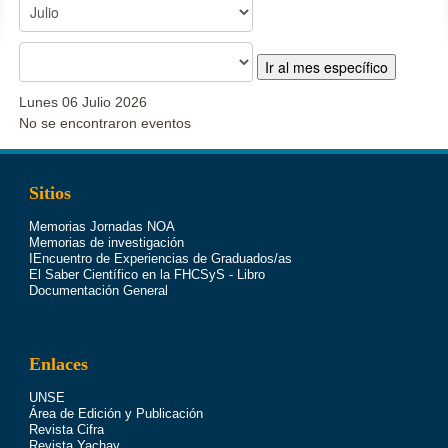
Ir al mes específico
Lunes 06 Julio 2026
No se encontraron eventos
Sitios
Memorias Jornadas NOA
Memorias de investigación
IEncuentro de Experiencias de Graduados/as
El Saber Científico en la FHCSyS - Libro
Documentación General
Enlaces
UNSE
Área de Edición y Publicación
Revista Cifra
Revista Yachay