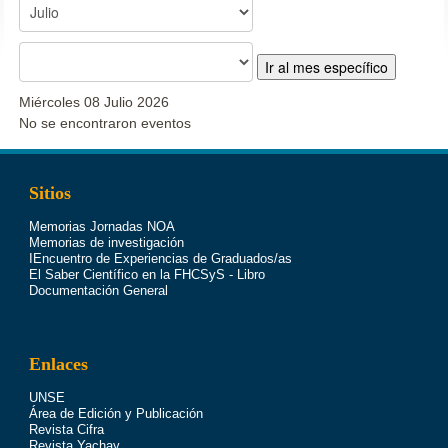
Ir al mes específico
Miércoles 08 Julio 2026
No se encontraron eventos
Sitios
Memorias Jornadas NOA
Memorias de investigación
IEncuentro de Experiencias de Graduados/as
El Saber Científico en la FHCSyS - Libro
Documentación General
Enlaces
UNSE
Área de Edición y Publicación
Revista Cifra
Revista Yachay