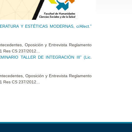
RATURA Y ESTÉTICAS MODERNAS, c/Afect.”
edentes, Oposición y Entrevista Reglamento
1 Res CS 237/2012...
NARIO TALLER DE INTEGRACIÓN III” (Lic.
edentes, Oposición y Entrevista Reglamento
1 Res CS 237/2012...