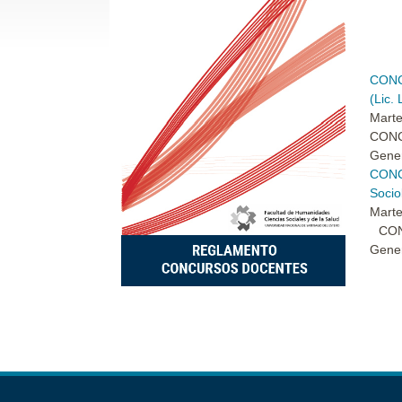
CONC
(Lic.
Marte
CONC
Gener
CONC
Socio
Marte
CONC
Gener