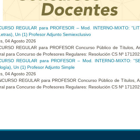
URSO REGULAR para PROFESOR – Mod. INTERNO-MIXTO: “LITE
 Letras), Un (1) Profesor Adjunto Semiexclusivo
s, 04 Agosto 2026
URSO REGULAR para PROFESOR Concurso Público de Títulos, Antec
al para Concurso de Profesores Regulares: Resolución CS Nº 171202
URSO REGULAR para PROFESOR – Mod. INTERNO-MIXTO: “SEMI
logía), Un (1) Profesor Adjunto Simple
s, 04 Agosto 2026
URSO REGULAR para PROFESOR Concurso Público de Títulos, Antec
al para Concurso de Profesores Regulares: Resolución CS Nº 171202