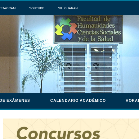
NSTAGRAM
YOUTUBE
SIU GUARANI
 DE EXÁMENES
CALENDARIO ACADÉMICO
HORA