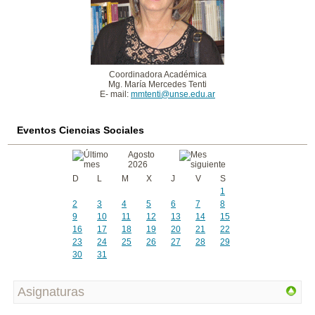
Coordinadora Académica
Mg. María Mercedes Tenti
E- mail:
mmtenti@unse.edu.ar
Eventos Ciencias Sociales
Agosto
2026
D
L
M
X
J
V
S
1
2
3
4
5
6
7
8
9
10
11
12
13
14
15
16
17
18
19
20
21
22
23
24
25
26
27
28
29
30
31
Asignaturas