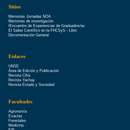
Sitios
Memorias Jornadas NOA
Memorias de investigación
IEncuentro de Experiencias de Graduados/as
El Saber Científico en la FHCSyS - Libro
Documentación General
Enlaces
UNSE
Área de Edición y Publicación
Revista Cifra
Revista Yachay
Revista Estado y Sociedad
Facultades
Agronomía
Exactas
Forestales
Medicina
EIE