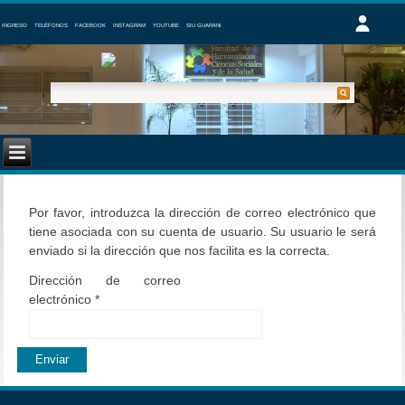
INGRESO
TELÉFONOS
FACEBOOK
INSTAGRAM
YOUTUBE
SIU GUARANI
Por favor, introduzca la dirección de correo electrónico que
tiene asociada con su cuenta de usuario. Su usuario le será
enviado si la dirección que nos facilita es la correcta.
Dirección de correo
electrónico
*
Enviar