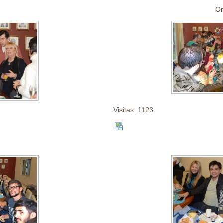
Or
Visitas: 1123