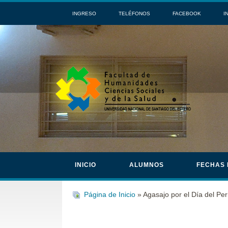
INGRESO
TELÉFONOS
FACEBOOK
I
INICIO
ALUMNOS
FECHAS
Página de Inicio
» Agasajo por el Día del Per