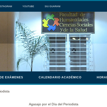
NSTAGRAM
YOUTUBE
SIU GUARANI
 DE EXÁMENES
CALENDARIO ACADÉMICO
HORA
iodista
Agasajo por el Día del Periodista