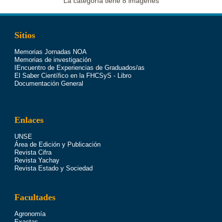
La categoría tiene 8 imágenes
Sitios
Memorias Jornadas NOA
Memorias de investigación
IEncuentro de Experiencias de Graduados/as
El Saber Científico en la FHCSyS - Libro
Documentación General
Enlaces
UNSE
Área de Edición y Publicación
Revista Cifra
Revista Yachay
Revista Estado y Sociedad
Facultades
Agronomía
Exactas