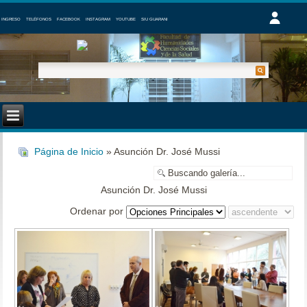
INGRESO
TELÉFONOS
FACEBOOK
INSTAGRAM
YOUTUBE
SIU GUARANI
Página de Inicio
» Asunción Dr. José Mussi
Asunción Dr. José Mussi
Ordenar por