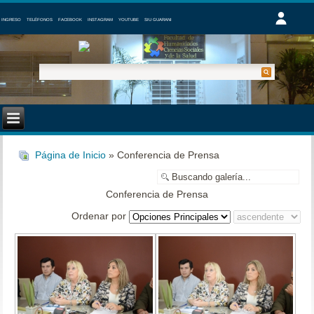
INGRESO
TELÉFONOS
FACEBOOK
INSTAGRAM
YOUTUBE
SIU GUARANI
Página de Inicio
» Conferencia de Prensa
Conferencia de Prensa
Ordenar por