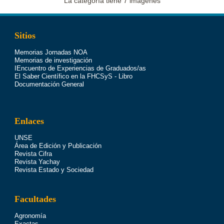
La categoría tiene 7 imágenes
Sitios
Memorias Jornadas NOA
Memorias de investigación
IEncuentro de Experiencias de Graduados/as
El Saber Científico en la FHCSyS - Libro
Documentación General
Enlaces
UNSE
Área de Edición y Publicación
Revista Cifra
Revista Yachay
Revista Estado y Sociedad
Facultades
Agronomía
Exactas