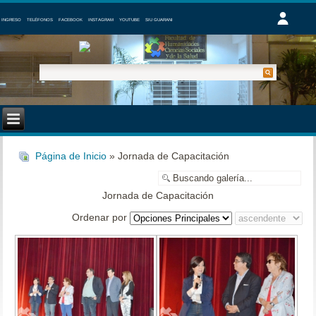
INGRESO
TELÉFONOS
FACEBOOK
INSTAGRAM
YOUTUBE
SIU GUARANI
Página de Inicio
» Jornada de Capacitación
Jornada de Capacitación
Ordenar por