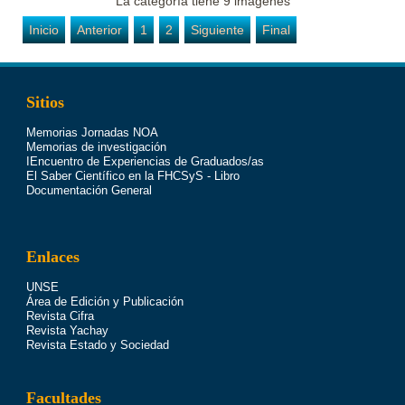
La categoría tiene 9 imágenes
Inicio
Anterior
1
2
Siguiente
Final
Sitios
Memorias Jornadas NOA
Memorias de investigación
IEncuentro de Experiencias de Graduados/as
El Saber Científico en la FHCSyS - Libro
Documentación General
Enlaces
UNSE
Área de Edición y Publicación
Revista Cifra
Revista Yachay
Revista Estado y Sociedad
Facultades