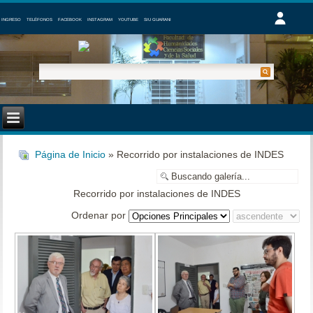
INGRESO
TELÉFONOS
FACEBOOK
INSTAGRAM
YOUTUBE
SIU GUARANI
Página de Inicio
» Recorrido por instalaciones de INDES
Recorrido por instalaciones de INDES
Ordenar por