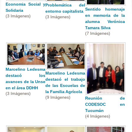
Economia Social y
Problemática del
Sentido homenaje
Solidaria
entorno capitalista
en memoria de la
(3 Imágenes)
(3 Imágenes)
alumna Verónica
Tamara Silva
(7 Imágenes)
Marcelino Ledesma
Marcelino Ledesma
destacó los
destacó el trabajo
avances de la Unse
de las Escuelas de
en el área DDHH
la Familia Agrícola
(3 Imágenes)
(9 Imágenes)
Reunión de
CODESOC en
Tucumán
(4 Imágenes)