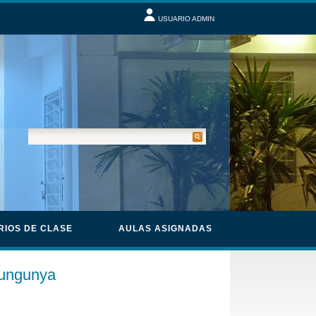
USUARIO ADMIN
RIOS DE CLASE
AULAS ASIGNADAS
kungunya