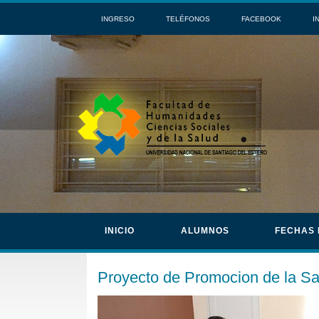
INGRESO
TELÉFONOS
FACEBOOK
I
INICIO
ALUMNOS
FECHAS
Proyecto de Promocion de la Sa