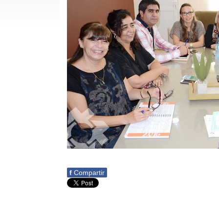
f
Compartir