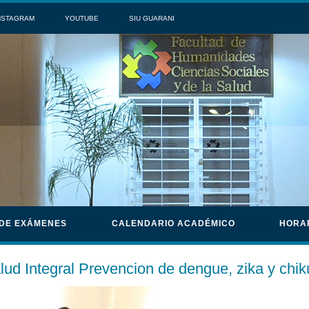
NSTAGRAM
YOUTUBE
SIU GUARANI
 DE EXÁMENES
CALENDARIO ACADÉMICO
HORA
lud Integral Prevencion de dengue, zika y chi