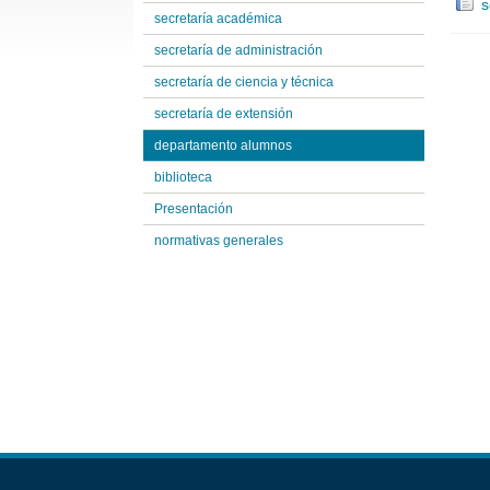
s
secretaría académica
secretaría de administración
secretaría de ciencia y técnica
secretaría de extensión
departamento alumnos
biblioteca
Presentación
normativas generales