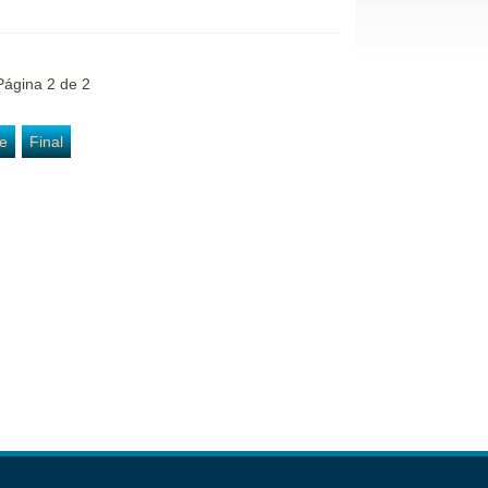
ágina 2 de 2
te
Final