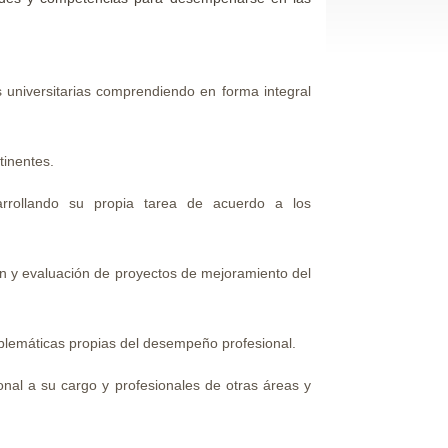
s universitarias comprendiendo en forma integral
tinentes.
esarrollando su propia tarea de acuerdo a los
ción y evaluación de proyectos de mejoramiento del
blemáticas propias del desempeño profesional.
onal a su cargo y profesionales de otras áreas y