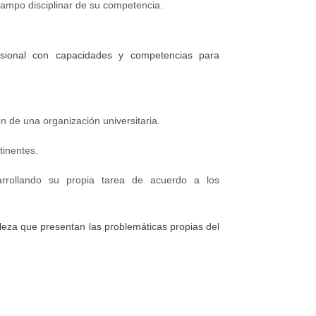
 campo disciplinar de su competencia.
ional con capacidades y competencias para
 de una organización universitaria.
tinentes.
esarrollando su propia tarea de acuerdo a los
leza que presentan las problemáticas propias del