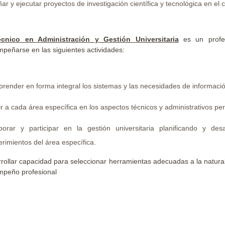
ar y ejecutar proyectos de investigación científica y tecnológica en el
écnico en Administración y Gestión Universitaria
es un profes
peñarse en las siguientes actividades:
render en forma integral los sistemas y las necesidades de información
ir a cada área específica en los aspectos técnicos y administrativos per
borar y participar en la gestión universitaria planificando y d
rimientos del área específica.
rollar capacidad para seleccionar herramientas adecuadas a la natura
peño profesional