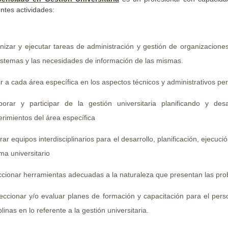
entes actividades:
nizar y ejecutar tareas de administración y gestión de organizacione
sistemas y las necesidades de información de las mismas.
ir a cada área específica en los aspectos técnicos y administrativos per
borar y participar de la gestión universitaria planificando y d
erimientos del área específica
rar equipos interdisciplinarios para el desarrollo, planificación, ejecu
ma universitario
ccionar herramientas adecuadas a la naturaleza que presentan las pro
eccionar y/o evaluar planes de formación y capacitación para el pers
plinas en lo referente a la gestión universitaria.