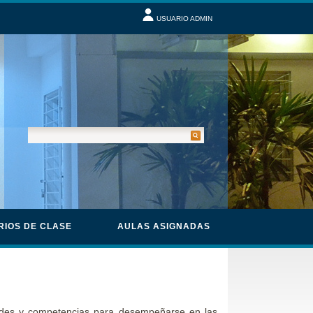
USUARIO ADMIN
RIOS DE CLASE
AULAS ASIGNADAS
ades y competencias para desempeñarse en las